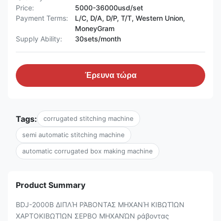
Price:
5000-36000usd/set
Payment Terms:
L/C, D/A, D/P, T/T, Western Union,
MoneyGram
Supply Ability:
30sets/month
Έρευνα τώρα
Tags:
corrugated stitching machine
semi automatic stitching machine
automatic corrugated box making machine
Product Summary
BDJ-2000B ΔΙΠΛΉ ΡΆΒΟΝΤΑΣ ΜΗΧΑΝΉ ΚΙΒΩΤΊΩΝ
ΧΑΡΤΟΚΙΒΩΤΊΩΝ ΣΕΡΒΟ ΜΗΧΑΝΏΝ ράβοντας