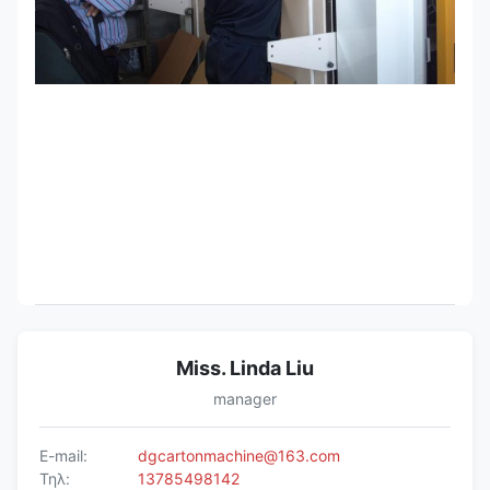
Miss. Linda Liu
manager
E-mail:
dgcartonmachine@163.com
Τηλ:
13785498142