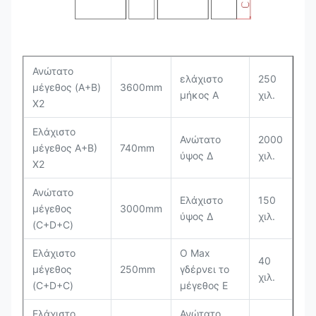
Ανώτατο
ελάχιστο
250
μέγεθος (A+B)
3600mm
μήκος Α
χιλ.
X2
Ελάχιστο
Ανώτατο
2000
μέγεθος A+B)
740mm
ύψος Δ
χιλ.
X2
Ανώτατο
Ελάχιστο
150
μέγεθος
3000mm
ύψος Δ
χιλ.
(C+D+C)
Ελάχιστο
Ο Max
40
μέγεθος
250mm
γδέρνει το
χιλ.
(C+D+C)
μέγεθος Ε
Ελάχιστο
Ανώτατο