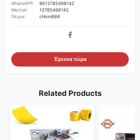
WhatsAPP:
8613785498142
Wechat:
13785498142
Skype:
chlxm888
Έρευνα τώρα
Related Products