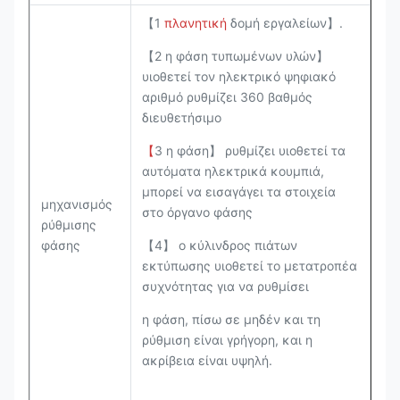
【1
πλανητική
δομή εργαλείων】.
【2 η φάση τυπωμένων υλών】
υιοθετεί τον ηλεκτρικό ψηφιακό
αριθμό ρυθμίζει 360 βαθμός
διευθετήσιμο
【
3 η φάση】 ρυθμίζει υιοθετεί τα
αυτόματα ηλεκτρικά κουμπιά,
μπορεί να εισαγάγει τα στοιχεία
μηχανισμός
στο όργανο φάσης
ρύθμισης
φάσης
【4】 ο κύλινδρος πιάτων
εκτύπωσης υιοθετεί το μετατροπέα
συχνότητας για να ρυθμίσει
η φάση, πίσω σε μηδέν και τη
ρύθμιση είναι γρήγορη, και η
ακρίβεια είναι υψηλή.