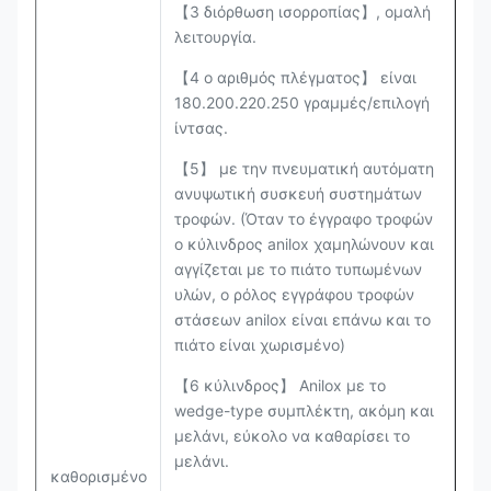
【3 διόρθωση ισορροπίας】, ομαλή
λειτουργία.
【4 ο αριθμός πλέγματος】 είναι
180.200.220.250 γραμμές/επιλογή
ίντσας.
【5】 με την πνευματική αυτόματη
ανυψωτική συσκευή συστημάτων
τροφών. (Όταν το έγγραφο τροφών
ο κύλινδρος anilox χαμηλώνουν και
αγγίζεται με το πιάτο τυπωμένων
υλών, ο ρόλος εγγράφου τροφών
στάσεων anilox είναι επάνω και το
πιάτο είναι χωρισμένο)
【6 κύλινδρος】 Anilox με το
wedge-type συμπλέκτη, ακόμη και
μελάνι, εύκολο να καθαρίσει το
μελάνι.
καθορισμένο