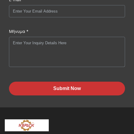
Μήνυμα *
Submit Now