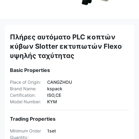
Πλήρες αυτόματο PLC κοπτών
κύβων Slotter εκτυπωτών Flexo
υψηλής ταχύτητας
Basic Properties
Place of Origin:
CANGZHOU
Brand Name:
kspack
Certification:
ISO,CE
Model Number:
KYM
Trading Properties
Minimum Order
1set
Quantity: