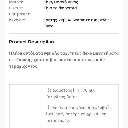
Motors:
Κίνα/εισαγόμενος
Electric
Κίνα το /imported
Equipment:
Keyword:
Κόπτης κύβων Slotter εκτυπωτών
Flexo
Product Description
Πλήρη αυτόματα υψηλής ταχύτητας flexo μηχανήματα
εκτύπωσης χαρτοκιβωτίων εκτυπωτών slotter
τεμαχίζοντας
【1 διάμετρος】 ¢ 176 χιλ.
Κύλινδρος Dalian.
【2 λείανση επιφάνειας χάλυβα】,
δικτυωτή, σκληρή επιχρωμίωση
καταστολής.