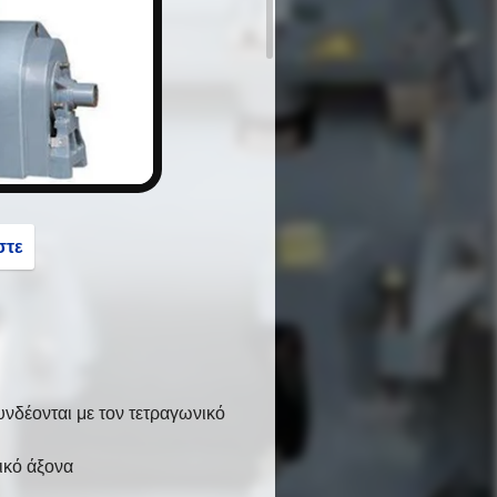
button
στε
υνδέονται με τον τετραγωνικό
ικό άξονα