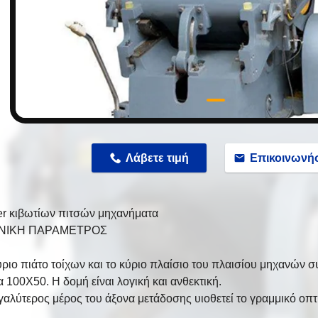
n
Λάβετε τιμή
Επικοινωνή
ter κιβωτίων πιτσών μηχανήματα
ΝΙΚΗ ΠΑΡΑΜΕΤΡΟΣ
ύριο πιάτο τοίχων και το κύριο πλαίσιο του πλαισίου μηχανών σ
100X50. Η δομή είναι λογική και ανθεκτική.
εγαλύτερος μέρος του άξονα μετάδοσης υιοθετεί το γραμμικό οπτ