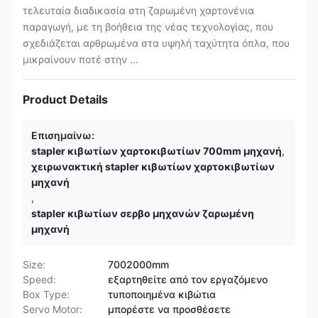
τελευταία διαδικασία στη ζαρωμένη χαρτονένια
παραγωγή, με τη βοήθεια της νέας τεχνολογίας, που
σχεδιάζεται αρθρωμένα στα υψηλή ταχύτητα όπλα, που
μικραίνουν ποτέ στην ...
Product Details
Επισημαίνω:
stapler κιβωτίων χαρτοκιβωτίων 700mm μηχανή
,
χειρωνακτική stapler κιβωτίων χαρτοκιβωτίων
μηχανή
,
stapler κιβωτίων σερβο μηχανών ζαρωμένη
μηχανή
Size:
7002000mm
Speed:
εξαρτηθείτε από τον εργαζόμενο
Box Type:
τυποποιημένα κιβώτια
Servo Motor:
μπορέστε να προσθέσετε