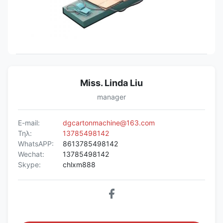
Miss. Linda Liu
manager
E-mail:
dgcartonmachine@163.com
Τηλ:
13785498142
WhatsAPP:
8613785498142
Wechat:
13785498142
Skype:
chlxm888