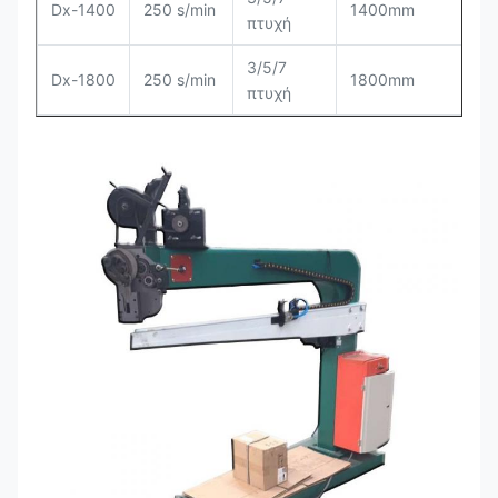
Dx-1400
250 s/min
1400mm
πτυχή
3/5/7
Dx-1800
250 s/min
1800mm
πτυχή