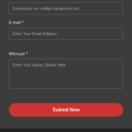
E-mail *
Μήνυμα *
Submit Now