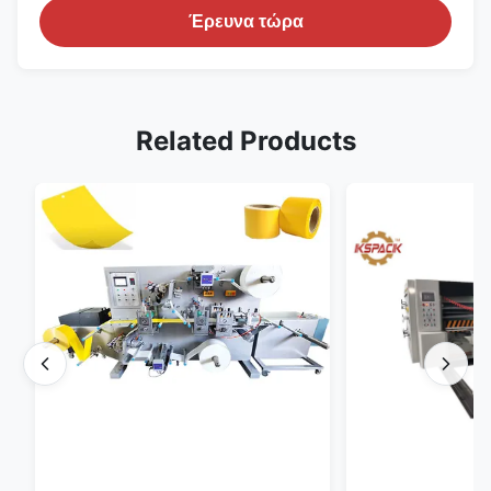
Έρευνα τώρα
Related Products