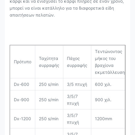
καρφί και να ενισχύσει το καρφί πλήρες σε έναν χρόνο,
μπορεί να είναι κατάλληλο για τα διαφορετικά είδη
απαιτήσεων πελατών.
Τεντώνοντας
Ταχύτητα
Πάχος
μήκος του
Πρότυπο
συρραφής
συρραφής
βραχίονα
εκμετάλλευσης
Dx-600
250 s/min
3/5 πτυχή
600 χιλ.
3/5/7
Dx-900
250 s/min
900 χιλ.
πτυχή
3/5/7
Dx-1200
250 s/min
1200mm
πτυχή
3/5/7