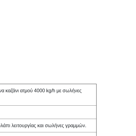
να καζάνι ατμού 4000 kg/h με σωλήνες
ουλάπι λειτουργίας και σωλήνες γραμμών.