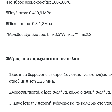
4Το εύρος θερμοκρασίας: 160-180°C
5Πηγή αέρα: 0,4 ̇ 0,9 MPa
6Πίεση ατμού: 0,8·1,3Mpa
7Μέγεθος εξοπλισμού: Lmx3.5*Wmx1.7*Hmx2.2
3Μέρος που παρέχεται από τον πελάτη
1Σύστημα θέρμανσης με ατμό: Συνιστάται να εξοπλίζεται έ
ατμού με πίεση 1,25 MPa.
2Αεροσυμπιεστή, αέρας σωλήνα, κόλλα διανομή σωλήνα.
3. Συνδέστε την παροχή ενέργειας και τα καλώδια στο ντ