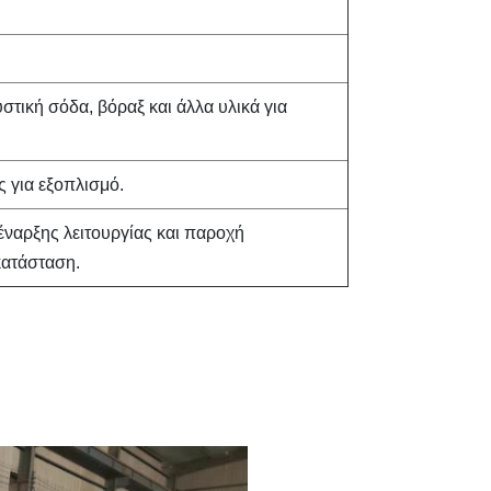
στική σόδα, βόραξ και άλλα υλικά για
ς για εξοπλισμό.
έναρξης λειτουργίας και παροχή
κατάσταση.