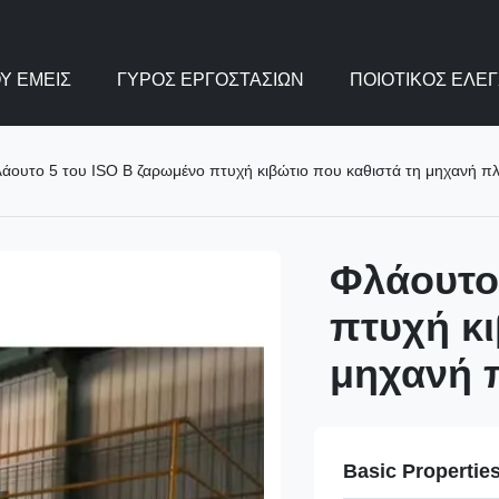
Υ ΕΜΕΊΣ
ΓΎΡΟΣ ΕΡΓΟΣΤΑΣΊΩΝ
ΠΟΙΟΤΙΚΌΣ ΈΛΕ
άουτο 5 του ISO Β ζαρωμένο πτυχή κιβώτιο που καθιστά τη μηχανή π
Φλάουτο
πτυχή κι
μηχανή 
Basic Propertie