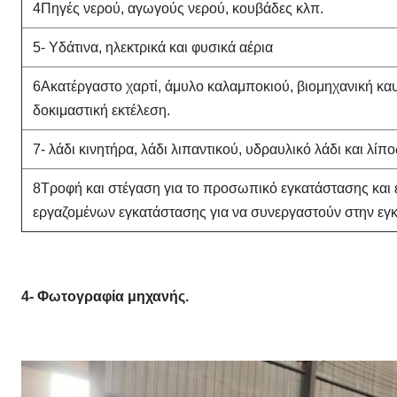
4Πηγές νερού, αγωγούς νερού, κουβάδες κλπ.
5- Υδάτινα, ηλεκτρικά και φυσικά αέρια
6Ακατέργαστο χαρτί, άμυλο καλαμποκιού, βιομηχανική καυ
δοκιμαστική εκτέλεση.
7- λάδι κινητήρα, λάδι λιπαντικού, υδραυλικό λάδι και λίπο
8Τροφή και στέγαση για το προσωπικό εγκατάστασης και 
εργαζομένων εγκατάστασης για να συνεργαστούν στην εγ
4- Φωτογραφία μηχανής.