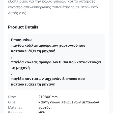
εξοπλισμός για την κόλλα φύλλων και το αυτόματο
έγγραφο απελευθέρωσης τοποθέτησης σε στρώματα.
Αυτός ο εξ...
Product Details
Επισημαίνω:
παγίδα κόλλας αρουραίων χαρτονιού που
κατασκευάζει τη μηχανή
,
παγίδα κόλλας αρουραίων 0.8m που κατασκευάζει
τη μηχανή
,
παγίδα ποντικιών μηχανών Siemens που
κατασκευάζει τη μηχανή
Size:
210800mm
Glue:
καυτή κόλλα λειωμένων μετάλλων
Material:
χαρτόνι
Bearings:
NSK