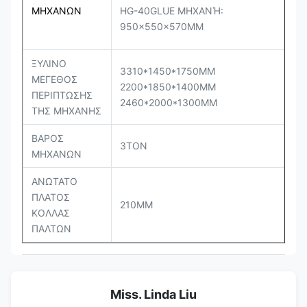
ΜΗΧΑΝΩΝ
HG-40GLUE ΜΗΧΑΝΉ:
950×550×570MM
ΞΥΛΙΝΟ
3310*1450*1750MM
ΜΕΓΕΘΟΣ
2200*1850*1400MM
ΠΕΡΙΠΤΩΣΗΣ
2460*2000*1300MM
ΤΗΣ ΜΗΧΑΝΗΣ
ΒΑΡΟΣ
3TON
ΜΗΧΑΝΩΝ
ΑΝΩΤΑΤΟ
ΠΛΑΤΟΣ
210MM
ΚΟΛΛΑΣ
ΠΑΛΤΩΝ
Miss. Linda Liu