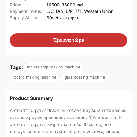
Price:
10500-36000usd
Payment Terms:
L/C, D/A, D/P, T/T, Western Union,
Supply Ability:
30sets το μήνα
Έρευνα τώρα
Tags:
mouse trap making machine
board making machine
glue coating machine
Product Summary
Αυτόματη μηχανή πινάκων κόλλας παγίδων κατσαρίδων
εντόμων μυγών αρουραίων ποντικιών 1)Επισκόπηση Η
αυτόματη μηχανή εγγράφου απελευθέρωσης που
παράγεται από την επιχείρησή μας είναι ένας ειδικός