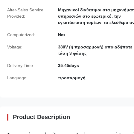
After-Sales Service
Μηχανικοί διαθέσιμοι στα μηχανήμα
Provided:
υπηρεσιών στο εξωτερικό, την
εγκατάσταση τομέων, τα ελεύθερα α
Computerized:
Ναι
Voltage:
380V (ή προσαρμογή) οποιαδήποτε
τάση 3 φάσης
Delivery Time:
35-45days
Language:
προσαρμογή
Product Description