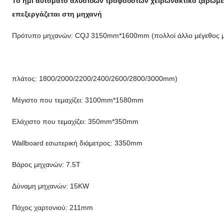
Το ημι αυτόματο αλυσίδων τροφοδοτών χειρωνακτικό ζαρωμέν
επεξεργάζεται στη μηχανή
Πρότυπο μηχανών: CQJ 3150mm*1600mm (πολλοί άλλο μέγεθος μ
πλάτος: 1800/2000/2200/2400/2600/2800/3000mm)
Μέγιστο που τεμαχίζει: 3100mm*1580mm
Ελάχιστο που τεμαχίζει: 350mm*350mm
Wallboard εσωτερική διάμετρος: 3350mm
Βάρος μηχανών: 7.5T
Δύναμη μηχανών: 15KW
Πάχος χαρτονιού: 211mm