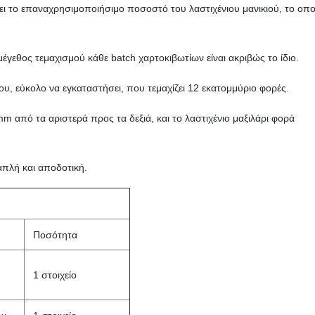
ι το επαναχρησιμοποιήσιμο ποσοστό του λαστιχένιου μανικιού, το οπο
έγεθος τεμαχισμού κάθε batch χαρτοκιβωτίων είναι ακριβώς το ίδιο.
υ, εύκολο να εγκαταστήσει, που τεμαχίζει 12 εκατομμύριο φορές.
mm από τα αριστερά προς τα δεξιά, και το λαστιχένιο μαξιλάρι φορά
 απλή και αποδοτική.
Ποσότητα
1 στοιχείο