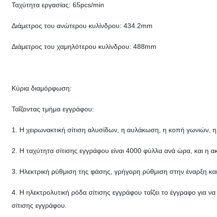
Ταχύτητα εργασίας: 65pcs/min
Διάμετρος του ανώτερου κυλίνδρου: 434.2mm
Διάμετρος του χαμηλότερου κυλίνδρου: 488mm
Κύρια διαμόρφωση:
Ταΐζοντας τμήμα εγγράφου:
1. Η χειρωνακτική σίτιση αλυσίδων, η αυλάκωση, η κοπή γωνιών,
2. Η ταχύτητα σίτισης εγγράφου είναι 4000 φύλλα ανά ώρα, και η α
3. Ηλεκτρική ρύθμιση της φάσης, γρήγορη ρύθμιση στην έναρξη κα
4. Η ηλεκτρολυτική ρόδα σίτισης εγγράφου ταΐζει το έγγραφο για να
σίτισης εγγράφου.