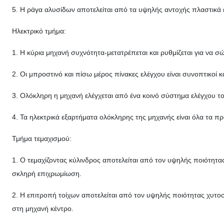
5. Η ράγα αλυσίδων αποτελείται από τα υψηλής αντοχής πλαστικά 
Ηλεκτρικό τμήμα:
1. Η κύρια μηχανή συχνότητα-μετατρέπεται και ρυθμίζεται για να σ
2. Οι μπροστινό και πίσω μέρος πίνακες ελέγχου είναι συνοπτικοί 
3. Ολόκληρη η μηχανή ελέγχεται από ένα κοινό σύστημα ελέγχου του
4. Τα ηλεκτρικά εξαρτήματα ολόκληρης της μηχανής είναι όλα τα
Τμήμα τεμαχισμού:
1. Ο τεμαχίζοντας κύλινδρος αποτελείται από τον υψηλής ποιότητα
σκληρή επιχρωμίωση.
2. Η επιτροπή τοίχων αποτελείται από τον υψηλής ποιότητας χυτο
στη μηχανή κέντρο.