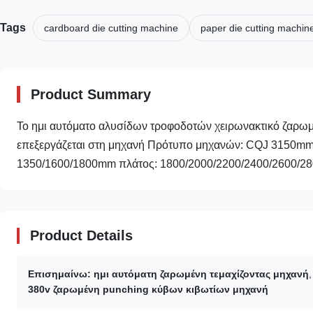
Tags
cardboard die cutting machine
paper die cutting machin
Product Summary
Το ημι αυτόματο αλυσίδων τροφοδοτών χειρωνακτικό ζαρωμ
επεξεργάζεται στη μηχανή Πρότυπο μηχανών: CQJ 3150mm*
1350/1600/1800mm πλάτος: 1800/2000/2200/2400/2600/280
Product Details
Επισημαίνω:
ημι αυτόματη ζαρωμένη τεμαχίζοντας μηχανή
380v ζαρωμένη punching κύβων κιβωτίων μηχανή