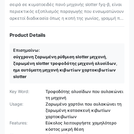
σειρά σε κυματοειδές πανό μηχανής slotter fyq-β, είναι
περιεκτικός εξοπλισμός παραγωγής που ενσωματώνουν
αρκετοί διαδικασία όπως η κοπή της γωνίας, γραμμή π...
Product Details
Επισημαίνω:
σύγχρονη ζαρωμένη ρύθμιση slotter μηχανή
,
ζαρωμένη slotter τροφοδότης μηχανή αλυσίδων
,
ημι αυτόματη μηχανή κιβωτίων χαρτοκιβωτίων
slotter
Key Word:
Τροφοδότης αλυσίδων που αυλακώνει
τη μηχανή
Usage:
Ζαρωμένο χαρτόνι που αυλακώνει τη
ζαρωμένη κατασκευή κιβωτίων
χαρτοκιβωτίων
Features:
Εύκολος λειτουργήστε χαμηλότερο
κόστος μικρή θέση