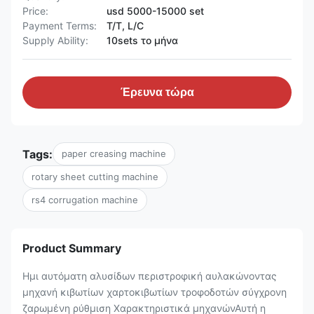
Price:
usd 5000-15000 set
Payment Terms:
T/T, L/C
Supply Ability:
10sets το μήνα
Έρευνα τώρα
Tags:
paper creasing machine
rotary sheet cutting machine
rs4 corrugation machine
Product Summary
Ημι αυτόματη αλυσίδων περιστροφική αυλακώνοντας
μηχανή κιβωτίων χαρτοκιβωτίων τροφοδοτών σύγχρονη
ζαρωμένη ρύθμιση Χαρακτηριστικά μηχανώνΑυτή η