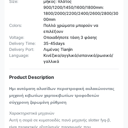
Size:
μήκος: πλάτος
900/1200/1450/1600/1800mm:
1800/2000/2200/2400/2600/2800/30
00mm
Colors:
Πολλά χρώματα μπορούν να
επιλέξουν
Voltage:
Οποιαδήποτε τάση 3 φάσης
Delivery Time:
35-45days
Delivery Port:
Λιμένας Tianjin
Language:
Κινέζικα/αγγλικά/ισπανικά/ρωσικά/
γαλλικά
Product Description
Ημι αυτόματη αλυσίδων περιστροφική αυλακώνοντας
μηχανή κιβωτίων χαρτοκιβωτίων τροφοδοτών
σύγχρονη ζαρωμένη ρύθμιση
Χαρακτηριστικά μηχανών
Αυτή η σειρά σε κυματοειδές πανό μηχανής slotter fyq-β,
είναι περιεκτικός εξοπλισμός παραγωγής που