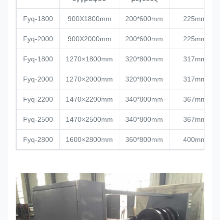
Fyq-1800
900X1800mm
200*600mm
225mm
Fyq-2000
900X2000mm
200*600mm
225mm
Fyq-1800
1270×1800mm
320*800mm
317mm
Fyq-2000
1270×2000mm
320*800mm
317mm
Fyq-2200
1470×2200mm
340*800mm
367mm
Fyq-2500
1470×2500mm
340*800mm
367mm
Fyq-2800
1600×2800mm
360*800mm
400mm