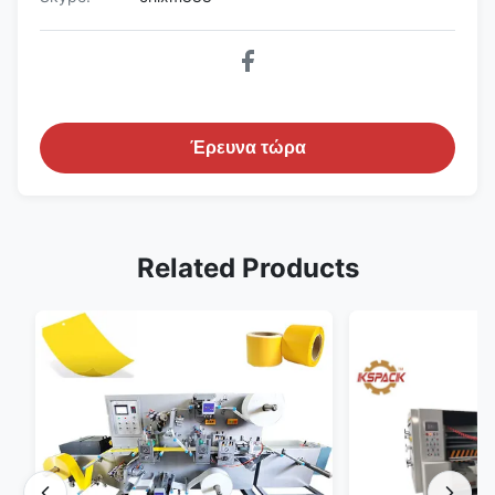
Έρευνα τώρα
Related Products