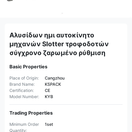
Αλυσίδων ημι αυτοκίνητο
μηχανών Slotter τροφοδοτών
σύγχρονο ζαρωμένο ρύθμιση
Basic Properties
Place of Origin:
Cangzhou
Brand Name:
KSPACK
Certification:
CE
Model Number:
KYB
Trading Properties
Minimum Order
1set
Quantity: