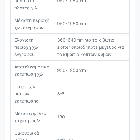
μέσα στο
950*1950mm
πλάτος χιλ.
Μέγιστη περιοχή
950*1950mm
χιλ. εγγράφου
Ελάχιστη
360*640mm για το κιβώτιο
περιοχή χιλ.
slotter οποιοδήποτε μέγεθος για
εγγράφου
το κιβώτιο κοπτών κύβων
Αποτελεσματική
950*1950mm
εκτύπωση χιλ.
Πάχος χιλ.
πιάτων
3-8
εκτύπωσης
Μέγιστα φύλλα
180
ταχύτητας/λ.
Οικονομικά