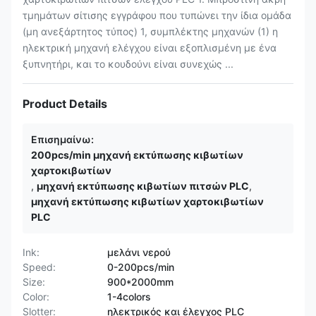
τμημάτων σίτισης εγγράφου που τυπώνει την ίδια ομάδα
(μη ανεξάρτητος τύπος) 1, συμπλέκτης μηχανών (1) η
ηλεκτρική μηχανή ελέγχου είναι εξοπλισμένη με ένα
ξυπνητήρι, και το κουδούνι είναι συνεχώς ...
Product Details
Επισημαίνω:
200pcs/min μηχανή εκτύπωσης κιβωτίων
χαρτοκιβωτίων
,
μηχανή εκτύπωσης κιβωτίων πιτσών PLC
,
μηχανή εκτύπωσης κιβωτίων χαρτοκιβωτίων
PLC
Ink:
μελάνι νερού
Speed:
0-200pcs/min
Size:
900*2000mm
Color:
1-4colors
Slotter:
ηλεκτρικός και έλεγχος PLC