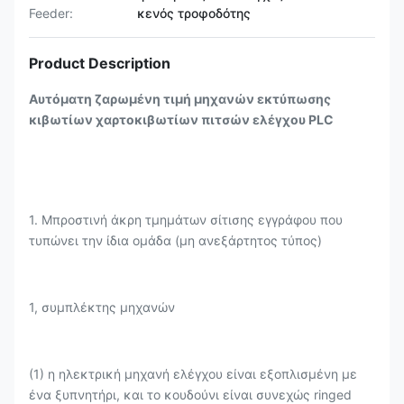
Feeder:
κενός τροφοδότης
Product Description
Αυτόματη ζαρωμένη τιμή μηχανών εκτύπωσης
κιβωτίων χαρτοκιβωτίων πιτσών ελέγχου PLC
1. Μπροστινή άκρη τμημάτων σίτισης εγγράφου που
τυπώνει την ίδια ομάδα (μη ανεξάρτητος τύπος)
1, συμπλέκτης μηχανών
(1) η ηλεκτρική μηχανή ελέγχου είναι εξοπλισμένη με
ένα ξυπνητήρι, και το κουδούνι είναι συνεχώς ringed