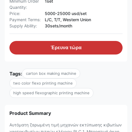
Minimum Order
1set
Quantity:
Price:
5000-25000 usd/set
Payment Terms:
L/C, T/T, Western Union
Supply Ability:
30sets/month
Έρευνα τώρα
Tags:
carton box making machine
two color flexo printing machine
high speed flexographic printing machine
Product Summary
Αυτόματη ζαρωμένη τιμή μηχανών εκτύπωσης κιβωτίων
χαρτοκιβωτίων πιτσών ελέγχου PLC 1. Μπροστινή άκρη