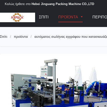
Καλώς ήρθατε στο
Hebei Jinguang Packing Machine CO.,LTD
ΣΠΊΤΙ
ΠΡΟΪΌΝΤΑ
ΠΕΡΊΠΟ
Σπίτι
/
προϊόντα
/
αυτόματος σωλήνας εγγράφου που κατασκευάζε