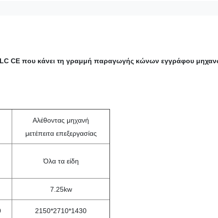
PLC CE που κάνει τη γραμμή παραγωγής κώνων εγγράφου μηχα
Αλέθοντας μηχανή
μετέπειτα επεξεργασίας
Όλα τα είδη
7.25kw
0
2150*2710*1430