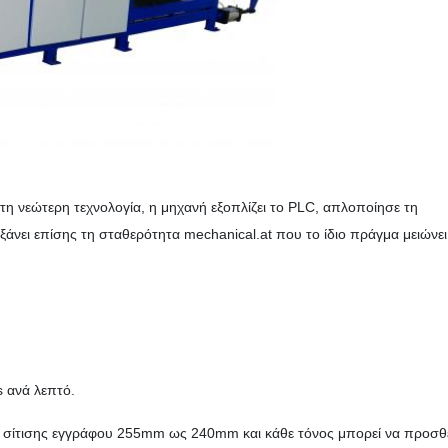
η νεώτερη τεχνολογία, η μηχανή εξοπλίζει το PLC, απλοποίησε τη
άνει επίσης τη σταθερότητα mechanical.at που το ίδιο πράγμα μειώνει
s ανά λεπτό.
τημα σίτισης εγγράφου 255mm ως 240mm και κάθε τόνος μπορεί να προσθ