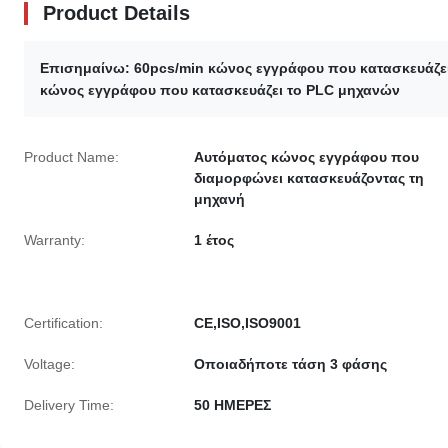
Product Details
Επισημαίνω:
60pcs/min κώνος εγγράφου που κατασκευάζε
κώνος εγγράφου που κατασκευάζει το PLC μηχανών
Product Name:
Αυτόματος κώνος εγγράφου που
διαμορφώνει κατασκευάζοντας τη
μηχανή
Warranty:
1 έτος
Certification:
CE,ISO,ISO9001
Voltage:
Οποιαδήποτε τάση 3 φάσης
Delivery Time:
50 ΗΜΕΡΕΣ