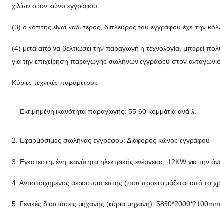
χιλίων στον κώνο εγγράφου.
(3) ο κόπτης είναι καλύτερος, δίπλευρος του εγγράφου έχει την κό
(4) μετά από να βελτιώσει την παραγωγή η τεχνολογία, μπορεί πο
για την επιχείρηση παραγωγής σωλήνων εγγράφου στον ανταγωνισμ
Κύριες τεχνικές παράμετροι:
Εκτιμημένη ικανότητα παραγωγής: 55-60 κομμάτια ανά λ.
2. Εφαρμόσιμος σωλήνας εγγράφου: Διάφορος κώνος εγγράφου
3. Εγκατεστημένη ικανότητα ηλεκτρικής ενέργειας: 12KW για την 
4. Αντιστοιχημένος αεροσυμπιεστής (που προετοιμάζεται από το χ
5. Γενικές διαστάσεις μηχανής (κύρια μηχανή): 5850*2000*2100mm