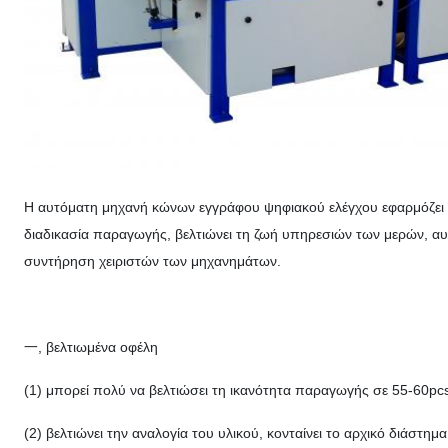
Η αυτόματη μηχανή κώνων εγγράφου ψηφιακού ελέγχου εφαρμόζει τ
διαδικασία παραγωγής, βελτιώνει τη ζωή υπηρεσιών των μερών, αυξ
συντήρηση χειριστών των μηχανημάτων.
一, βελτιωμένα οφέλη
(1) μπορεί πολύ να βελτιώσει τη ικανότητα παραγωγής σε 55-60pc
(2) βελτιώνει την αναλογία του υλικού, κονταίνει το αρχικό διάσ