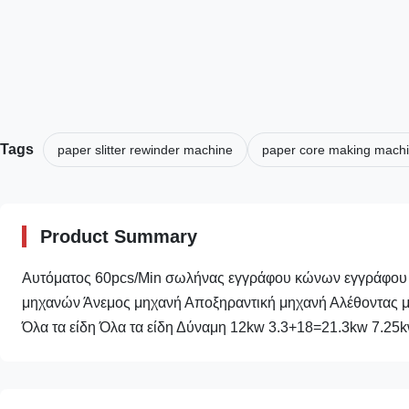
Tags
paper slitter rewinder machine
paper core making mach
Product Summary
Αυτόματος 60pcs/Min σωλήνας εγγράφου κώνων εγγράφου
μηχανών Άνεμος μηχανή Αποξηραντική μηχανή Αλέθοντας μη
Όλα τα είδη Όλα τα είδη Δύναμη 12kw 3.3+18=21.3kw 7.25kw