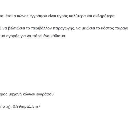
λλα, έτσι ο κώνος εγγράφου είναι υγρός καλύτερα και σκληρότερα.
λύ να βελτιώσει το περιβάλλον παραγωγής, να μειώσει το κόστος παραγ
ό αγοράς για να πάρει ένα κάθισμα.
άνεμος μηχανή κώνων εγγράφου
ρήστη): 0.99mpa1.5m ³