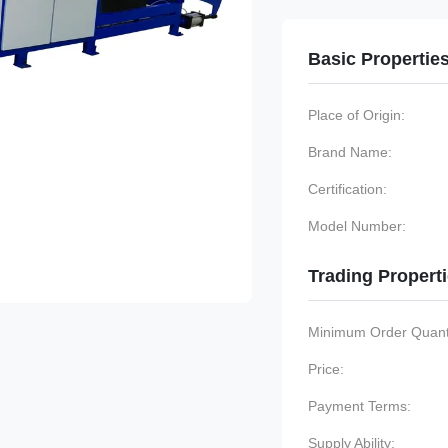
Basic Propertie
Place of Origin:
Brand Name:
Certification:
Model Number:
Trading Propert
Minimum Order Quanti
Price:
Payment Terms:
Supply Ability: