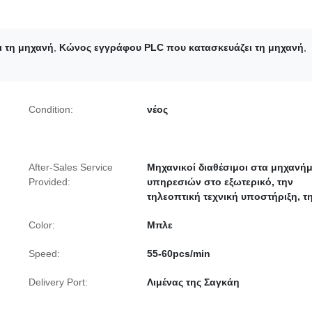
ι τη μηχανή
,
Κώνος εγγράφου PLC που κατασκευάζει τη μηχανή
,
Condition:
νέος
After-Sales Service
Μηχανικοί διαθέσιμοι στα μηχανή
Provided:
υπηρεσιών στο εξωτερικό, την
τηλεοπτική τεχνική υποστήριξη, τ
Color:
Μπλε
Speed:
55-60pcs/min
Delivery Port:
Λιμένας της Σαγκάη