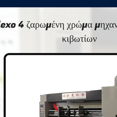
lexo 4 ζαρωμένη χρώμα μηχα
κιβωτίων