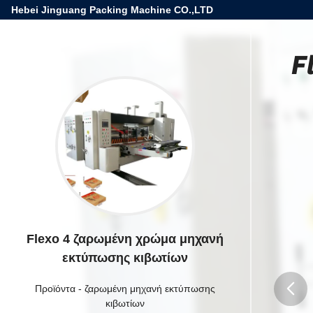
Hebei Jinguang Packing Machine CO.,LTD
F
Flexo 4 ζαρωμένη χρώμα μηχανή
εκτύπωσης κιβωτίων
Προϊόντα
-
ζαρωμένη μηχανή εκτύπωσης
κιβωτίων