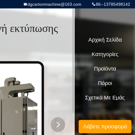
dgcartonmachine@163.com
86--13785498142
νή εκτύπωσης
Αρχική Σελίδα
Κατηγορίες
Προϊόντα
Πόροι
Σχετικά Με Εμάς
Λάβετε προσφορά