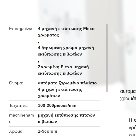
butto
Επισημαίνω
4 μηχανή εκτύπωσης Flexo
χρώματος
,
4 ζαρωμένη χρώμα μηχανή
εκτύπωσης κιβωτίων
,
Ζαρωμένη Flexo μηχανή
εκτύπωσης κιβωτίων
Όνομα
αυτόματο ζαρωμένο πλαίσιο
4 μηχανή εκτύπωσης
αυτόμα
χρωμάτων
χρωμά
Ταχύτητα
100-200pieces/min
machinenam
μηχανή εκτύπωσης πιτσών
Η s
e
κιβωτίων
γρή
Χρώμα
1-5colors
επι