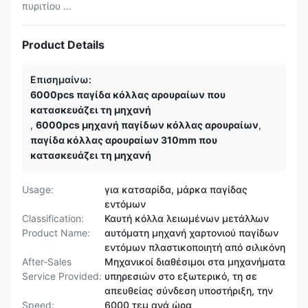
πυριτίου ...
Product Details
Επισημαίνω:
6000pcs παγίδα κόλλας αρουραίων που
κατασκευάζει τη μηχανή
,
6000pcs μηχανή παγίδων κόλλας αρουραίων
,
παγίδα κόλλας αρουραίων 310mm που
κατασκευάζει τη μηχανή
Usage:
για κατσαρίδα, μάρκα παγίδας
εντόμων
Classification:
Καυτή κόλλα λειωμένων μετάλλων
Product Name:
αυτόματη μηχανή χαρτονιού παγίδων
εντόμων πλαστικοποιητή από σιλικόνη
After-Sales
Μηχανικοί διαθέσιμοι στα μηχανήματα
Service Provided:
υπηρεσιών στο εξωτερικό, τη σε
απευθείας σύνδεση υποστήριξη, την
Speed:
6000 τεμ ανά ώρα