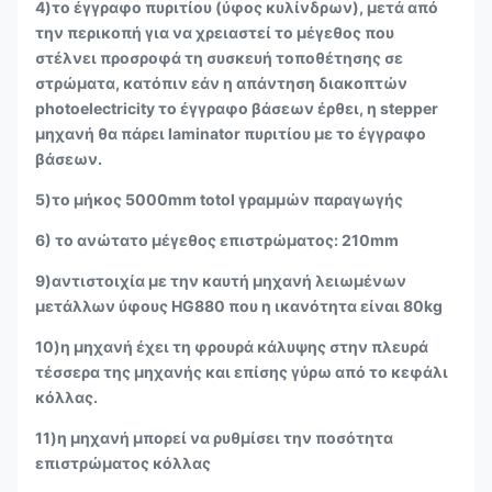
4)το έγγραφο πυριτίου (ύφος κυλίνδρων), μετά από
την περικοπή για να χρειαστεί το μέγεθος που
στέλνει προσροφά τη συσκευή τοποθέτησης σε
στρώματα, κατόπιν εάν η απάντηση διακοπτών
photoelectricity το έγγραφο βάσεων έρθει, η stepper
μηχανή θα πάρει laminator πυριτίου με το έγγραφο
βάσεων.
5)το μήκος 5000mm totol γραμμών παραγωγής
6) το ανώτατο μέγεθος επιστρώματος: 210mm
9)αντιστοιχία με την καυτή μηχανή λειωμένων
μετάλλων ύφους HG880 που η ικανότητα είναι 80kg
10)η μηχανή έχει τη φρουρά κάλυψης στην πλευρά
τέσσερα της μηχανής και επίσης γύρω από το κεφάλι
κόλλας.
11)η μηχανή μπορεί να ρυθμίσει την ποσότητα
επιστρώματος κόλλας