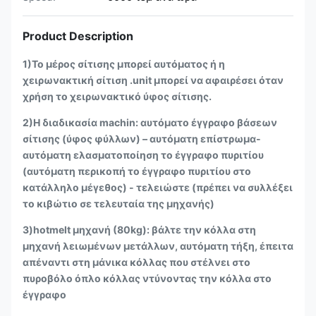
Product Description
1)Το μέρος σίτισης μπορεί αυτόματος ή η
χειρωνακτική σίτιση .unit μπορεί να αφαιρέσει όταν
χρήση το χειρωνακτικό ύφος σίτισης.
2)Η διαδικασία machin: αυτόματο έγγραφο βάσεων
σίτισης (ύφος φύλλων) – αυτόματη επίστρωμα-
αυτόματη ελασματοποίηση το έγγραφο πυριτίου
(αυτόματη περικοπή το έγγραφο πυριτίου στο
κατάλληλο μέγεθος) - τελειώστε (πρέπει να συλλέξει
το κιβώτιο σε τελευταία της μηχανής)
3)hotmelt μηχανή (80kg): βάλτε την κόλλα στη
μηχανή λειωμένων μετάλλων, αυτόματη τήξη, έπειτα
απέναντι στη μάνικα κόλλας που στέλνει στο
πυροβόλο όπλο κόλλας ντύνοντας την κόλλα στο
έγγραφο