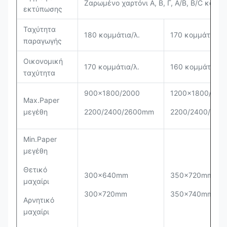
Ζαρωμένο χαρτόνι Α, Β, Γ, A/B, B/C και A
εκτύπωσης
Ταχύτητα
180 κομμάτια/λ.
170 κομμάτια/λ.
παραγωγής
Οικονομική
170 κομμάτια/λ.
160 κομμάτια/λ.
ταχύτητα
900x1800/2000
1200x1800/200
Max.Paper
μεγέθη
2200/2400/2600mm
2200/2400/26
Min.Paper
μεγέθη
Θετικό
300x640mm
350x720mm
μαχαίρι
300x720mm
350x740mm
Αρνητικό
μαχαίρι