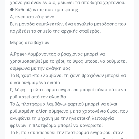
χρόνο για έναν ενιαίο, μειώνει τα απόβλητα χαρτονιού.
● Καθορίζοντας σύστημα φάσης
Α, πνευματικά φρένα.
Β, η μονάδα συμπλεκτών, ένα εργαλείο μετάδοσης που
παγιδεύει το σημείο της αρχικής σταθεράς.
Μέρος στοιβαχτών
A.Ppaer-Λαμβάνοντας ο βραχίονας μπορεί να
χρησιμοποιηθεί με το χέρι, το ύψος μπορεί να ρυθμιστεί
σύμφωνα με την ανάγκη σας
Το Β, χαρτί-που λαμβάνει τη ζώνη βραχιόνων μπορεί να
είναι ρυθμισμένο ενιαίο
Γ, λήψη - η πλατφόρμα εγγράφου μπορεί πάνω-κάτω να
ρυθμιστεί από την αλυσίδα
Το Δ, πλατφόρμα λαμβάνω-χαρτιού μπορεί να είναι
ρυθμισμένη κλίση σύμφωνα με το χαρτονένιο ύψος, που
ανυψώνει τη μηχανή με την ηλεκτρική λειτουργία
φρένων, η πλατφόρμα μπορεί να καθοριστεί
Το Ε, που συσσωρεύει την πλατφόρμα εγγράφου, όταν