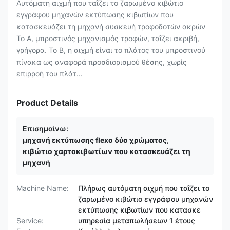
Αυτόματη αιχμή που ταΐζει το ζαρωμένο κιβώτιο
εγγράφου μηχανών εκτύπωσης κιβωτίων που
κατασκευάζει τη μηχανή συσκευή τροφοδοτών ακρών
Το Α, μπροστινός μηχανισμός τροφών, ταΐζει ακριβή,
γρήγορα. Το Β, η αιχμή είναι το πλάτος του μπροστινού
πίνακα ως αναφορά προσδιορισμού θέσης, χωρίς
επιρροή του πλάτ...
Product Details
Επισημαίνω:
μηχανή εκτύπωσης flexo δύο χρώματος
,
κιβώτιο χαρτοκιβωτίων που κατασκευάζει τη
μηχανή
Machine Name:
Πλήρως αυτόματη αιχμή που ταΐζει το
ζαρωμένο κιβώτιο εγγράφου μηχανών
εκτύπωσης κιβωτίων που κατασκε
Service:
υπηρεσία μεταπωλήσεων 1 έτους