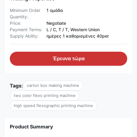
Minimum Order
1 ομάδα
Quantity:
Price:
Negotiate
Payment Terms:
L / C, T / T, Western Union
Supply Ability:
ημέρες 1 καθορισμένες 40per
Έρευνα τώρα
Tags:
carton box making machine
two color flexo printing machine
high speed flexographic printing machine
Product Summary