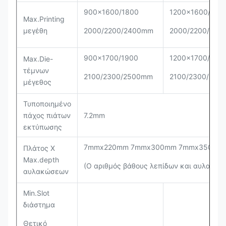
900x1600/1800
1200x1600/180
Max.Printing
μεγέθη
2000/2200/2400mm
2000/2200/24
900x1700/1900
1200x1700/190
Max.Die-
τέμνων
2100/2300/2500mm
2100/2300/250
μέγεθος
Τυποποιημένο
πάχος πιάτων
7.2mm
εκτύπωσης
7mmx220mm 7mmx300mm 7mmx350mm
Πλάτος Χ
Max.depth
(Ο αριθμός βάθους λεπίδων και αυλακώσ
αυλακώσεων
Min.Slot
διάστημα
Θετικό