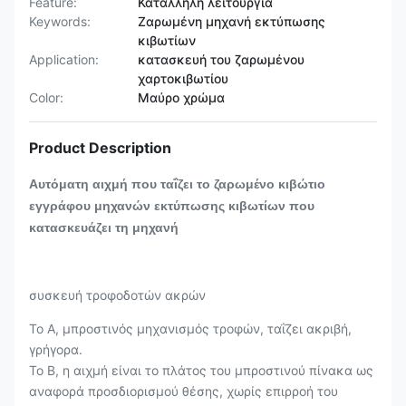
Feature:
Κατάλληλη λειτουργία
Keywords:
Ζαρωμένη μηχανή εκτύπωσης
κιβωτίων
Application:
κατασκευή του ζαρωμένου
χαρτοκιβωτίου
Color:
Μαύρο χρώμα
Product Description
Αυτόματη αιχμή που ταΐζει το ζαρωμένο κιβώτιο
εγγράφου μηχανών εκτύπωσης κιβωτίων που
κατασκευάζει τη μηχανή
συσκευή τροφοδοτών ακρών
Το Α, μπροστινός μηχανισμός τροφών, ταΐζει ακριβή,
γρήγορα.
Το Β, η αιχμή είναι το πλάτος του μπροστινού πίνακα ως
αναφορά προσδιορισμού θέσης, χωρίς επιρροή του