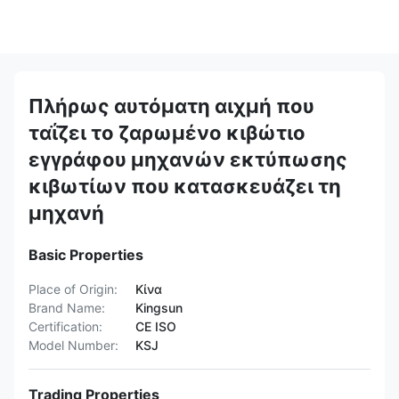
Πλήρως αυτόματη αιχμή που
ταΐζει το ζαρωμένο κιβώτιο
εγγράφου μηχανών εκτύπωσης
κιβωτίων που κατασκευάζει τη
μηχανή
Basic Properties
Place of Origin:
Κίνα
Brand Name:
Kingsun
Certification:
CE ISO
Model Number:
KSJ
Trading Properties