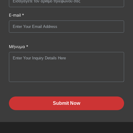
E-mail *
Μήνυμα *
Submit Now