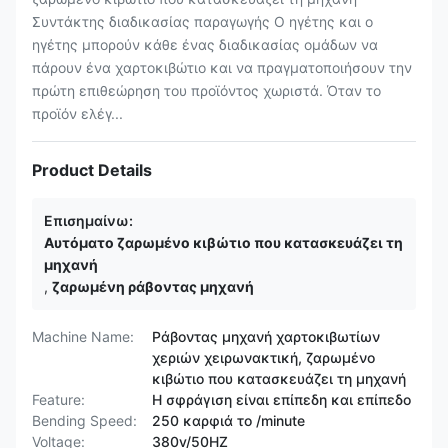
Συντάκτης διαδικασίας παραγωγής Ο ηγέτης και ο
ηγέτης μπορούν κάθε ένας διαδικασίας ομάδων να
πάρουν ένα χαρτοκιβώτιο και να πραγματοποιήσουν την
πρώτη επιθεώρηση του προϊόντος χωριστά. Όταν το
προϊόν ελέγ...
Product Details
Επισημαίνω:
Αυτόματο ζαρωμένο κιβώτιο που κατασκευάζει τη
μηχανή
,
ζαρωμένη ράβοντας μηχανή
Machine Name:
Ράβοντας μηχανή χαρτοκιβωτίων
χεριών χειρωνακτική, ζαρωμένο
κιβώτιο που κατασκευάζει τη μηχανή
Feature:
Η σφράγιση είναι επίπεδη και επίπεδο
Bending Speed:
250 καρφιά το /minute
Voltage:
380v/50HZ