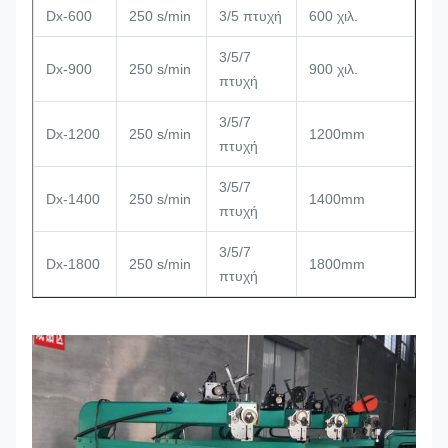
Dx-600
250 s/min
3/5 πτυχή
600 χιλ.
11
3/5/7
Dx-900
250 s/min
900 χιλ.
14
πτυχή
3/5/7
Dx-1200
250 s/min
1200mm
17
πτυχή
3/5/7
Dx-1400
250 s/min
1400mm
19
πτυχή
3/5/7
Dx-1800
250 s/min
1800mm
23
πτυχή