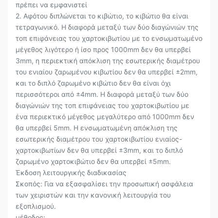
πρέπει να εμφανιστεί
2. Αφότου διπλώνεται το κιβώτιο, το κιβώτιο θα είναι
τετραγωνικό. Η διαφορά μεταξύ των δύο διαγώνιών της
τοπ επιφάνειας του χαρτοκιβωτίου με το ενσωματωμένο
μέγεθος λιγότερο ή ίσο προς 1000mm δεν θα υπερβεί
3mm, η περιεκτική απόκλιση της εσωτερικής διαμέτρου
του ενιαίου ζαρωμένου κιβωτίου δεν θα υπερβεί ±2mm,
και το διπλό ζαρωμένο κιβώτιο δεν θα είναι όχι
περισσότεροι από ±4mm. Η διαφορά μεταξύ των δύο
διαγώνιών της τοπ επιφάνειας του χαρτοκιβωτίου με
ένα περιεκτικό μέγεθος μεγαλύτερο από 1000mm δεν
θα υπερβεί 5mm. Η ενσωματωμένη απόκλιση της
εσωτερικής διαμέτρου του χαρτοκιβωτίου ενιαίος-
χαρτοκιβωτίων δεν θα υπερβεί ±3mm, και το διπλό
ζαρωμένο χαρτοκιβώτιο δεν θα υπερβεί ±5mm.
Έκδοση λειτουργικής διαδικασίας
Σκοπός: Για να εξασφαλίσει την προσωπική ασφάλεια
των χειριστών και την κανονική λειτουργία του
εξοπλισμού.
μέθοδος: