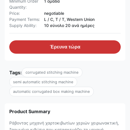
Minimum Order
1 ομάδα
Quantity:
Price:
negotiable
Payment Terms:
L / C, T / T, Western Union
Supply Ability:
10 σύνολο 20 ανά ημέρες
Έρευνα τώρα
Tags:
corrugated stitching machine
semi automatic stitching machine
automatic corrugated box making machine
Product Summary
Ράβοντας μηχανή χαρτοκιβωτίων χεριών χειρωνακτική,
ζαρωμένο κιβώτιο που κατασκευάζει τη μηχανή