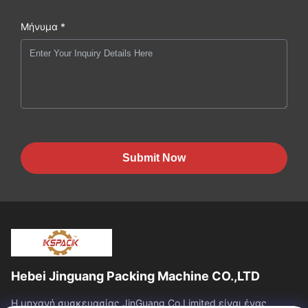
Μήνυμα *
Submit Now
Hebei Jinguang Packing Machine CO.,LTD
Η μηχανή συσκευασίας JinGuang Co.Limited είναι ένας