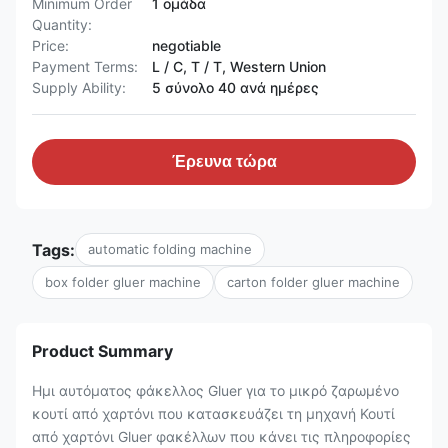
Minimum Order
1 ομάδα
Quantity:
Price:
negotiable
Payment Terms:
L / C, T / T, Western Union
Supply Ability:
5 σύνολο 40 ανά ημέρες
Έρευνα τώρα
Tags:
automatic folding machine
box folder gluer machine
carton folder gluer machine
Product Summary
Ημι αυτόματος φάκελλος Gluer για το μικρό ζαρωμένο
κουτί από χαρτόνι που κατασκευάζει τη μηχανή Κουτί
από χαρτόνι Gluer φακέλλων που κάνει τις πληροφορίες