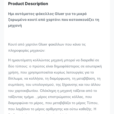
Product Description
Ημι αυτόματος φάκελλος Gluer για το μικρό
ζαρωμένο κουτί από χαρτόνι που κατασκευάζει τη
μηχανή
Κουτί από χαρτόνι Gluer φακέλλων που κάνει τις
πληροφορίες μηχανών:
Η ημιαυτόματη κολλώντας μηχανή μπορεί να διαιρεθεί σε
δύο τύπους: ο πρώτος είναι δημοφιλέστερος σε εσωτερική
χρήση, που χρησιμοποιείται κυρίως λειτουργίες για το
δίπλωμα, να κολλήσει, τη διαμόρφωση, τη μεταβίβαση, τη
συμπίεση, του υπολογισμού, της ξήρανσης και του άλλου
του χαρτοκιβωτίου. Ολόκληρη η μηχανή ταΐζεται από το
ταΐζοντας τμήμα. , μέρος επιστρώματος κόλλας, που
διαμορφώνει το μέρος, που μεταβιβάζει το μέρος Τύπου,
που λαμβάνει το μέρος αρίθμησης και ούτω καθεξής. Η