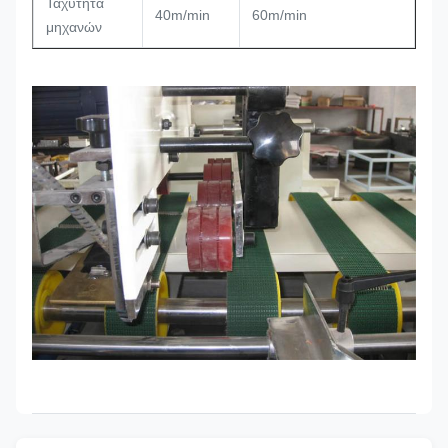
Ταχύτητα
40m/min
60m/min
μηχανών