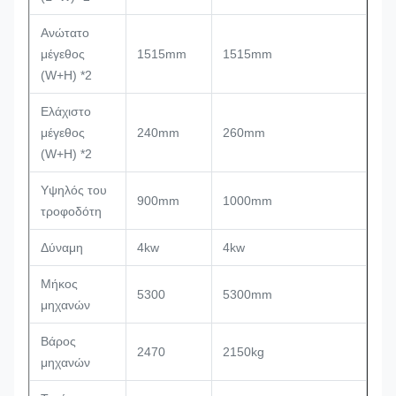
Ανώτατο
μέγεθος
1515mm
1515mm
(W+H) *2
Ελάχιστο
μέγεθος
240mm
260mm
(W+H) *2
Υψηλός του
900mm
1000mm
τροφοδότη
Δύναμη
4kw
4kw
Μήκος
5300
5300mm
μηχανών
Βάρος
2470
2150kg
μηχανών