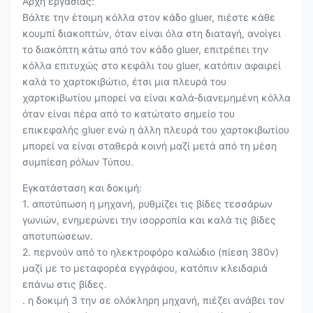
Αρχή εργασίας:
Βάλτε την έτοιμη κόλλα στον κάδο gluer, πιέστε κάθε
κουμπί διακοπτών, όταν είναι όλα στη διαταγή, ανοίγει
το διακόπτη κάτω από τον κάδο gluer, επιτρέπει την
κόλλα επιτυχώς στο κεφάλι του gluer, κατόπιν αφαιρεί
καλά το χαρτοκιβώτιο, έτσι μια πλευρά του
χαρτοκιβωτίου μπορεί να είναι καλά-διανεμημένη κόλλα
όταν είναι πέρα από το κατώτατο σημείο του
επικεφαλής gluer ενώ η άλλη πλευρά του χαρτοκιβωτίου
μπορεί να είναι σταθερά κοινή μαζί μετά από τη μέση
συμπίεση ρόλων Τύπου.
Εγκατάσταση και δοκιμή:
1. αποτύπωση η μηχανή, ρυθμίζει τις βίδες τεσσάρων
γωνιών, ενημερώνει την ισορροπία και καλά τις βίδες
αποτυπώσεων.
2. περνούν από το ηλεκτροφόρο καλώδιο (πίεση 380v)
μαζί με το μεταφορέα εγγράφου, κατόπιν κλειδαριά
επάνω στις βίδες.
. η δοκιμή 3 την σε ολόκληρη μηχανή, πιέζει ανάβει τον