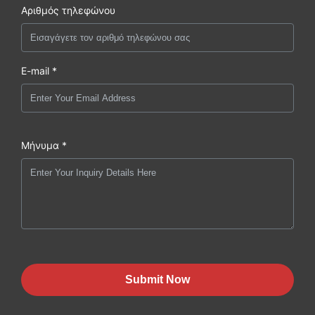
Αριθμός τηλεφώνου
E-mail *
Μήνυμα *
Submit Now