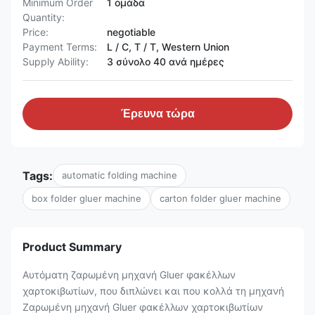
Minimum Order
1 ομάδα
Quantity:
Price:
negotiable
Payment Terms:
L / C, T / T, Western Union
Supply Ability:
3 σύνολο 40 ανά ημέρες
Έρευνα τώρα
Tags:
automatic folding machine
box folder gluer machine
carton folder gluer machine
Product Summary
Αυτόματη ζαρωμένη μηχανή Gluer φακέλλων
χαρτοκιβωτίων, που διπλώνει και που κολλά τη μηχανή
Ζαρωμένη μηχανή Gluer φακέλλων χαρτοκιβωτίων