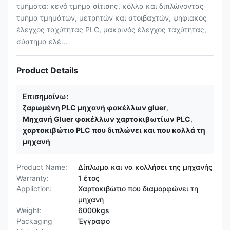
τμήματα: κενό τμήμα σίτισης, κόλλα και διπλώνοντας
τμήμα τμημάτων, μετρητών και στοιβαχτών, ψηφιακός
έλεγχος ταχύτητας PLC, μακρινός έλεγχος ταχύτητας,
σύστημα ελέ...
Product Details
Επισημαίνω:
ζαρωμένη PLC μηχανή φακέλλων gluer
,
Μηχανή Gluer φακέλλων χαρτοκιβωτίων PLC
,
χαρτοκιβώτιο PLC που διπλώνει και που κολλά τη
μηχανή
Product Name:
Δίπλωμα και να κολλήσει της μηχανής
Warranty:
1 έτος
Appliction:
Χαρτοκιβώτιο που διαμορφώνει τη
μηχανή
Weight:
6000kgs
Packaging
Έγγραφο