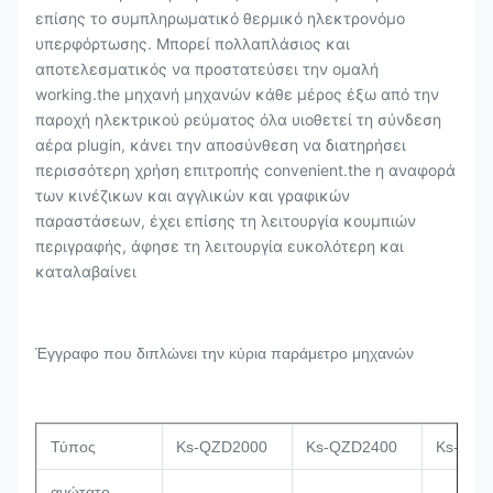
επίσης το συμπληρωματικό θερμικό ηλεκτρονόμο
υπερφόρτωσης. Μπορεί πολλαπλάσιος και
αποτελεσματικός να προστατεύσει την ομαλή
working.the μηχανή μηχανών κάθε μέρος έξω από την
παροχή ηλεκτρικού ρεύματος όλα υιοθετεί τη σύνδεση
αέρα plugin, κάνει την αποσύνθεση να διατηρήσει
περισσότερη χρήση επιτροπής convenient.the η αναφορά
των κινέζικων και αγγλικών και γραφικών
παραστάσεων, έχει επίσης τη λειτουργία κουμπιών
περιγραφής, άφησε τη λειτουργία ευκολότερη και
καταλαβαίνει
Έγγραφο που διπλώνει την κύρια παράμετρο μηχανών
Τύπος
Ks-QZD2000
Ks-QZD2400
Ks-QZD
ανώτατο