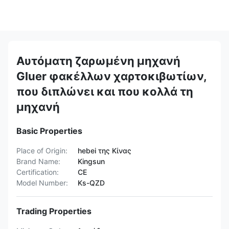
Αυτόματη ζαρωμένη μηχανή
Gluer φακέλλων χαρτοκιβωτίων,
που διπλώνει και που κολλά τη
μηχανή
Basic Properties
Place of Origin:
hebei της Κίνας
Brand Name:
Kingsun
Certification:
CE
Model Number:
Ks-QZD
Trading Properties