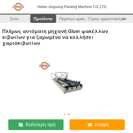
Hebei Jinguang Packing Machine CO.,LTD
Σπίτι
Προϊόντα
Περίπου εμείς
Γύρος εργοστασίων
>>
Πλήρως αυτόματη μηχανή Gluer φακέλλων
κιβωτίων για ζαρωμένο να κολλήσει
χαρτοκιβωτίων
Καλύτερη τιμή
επαφή