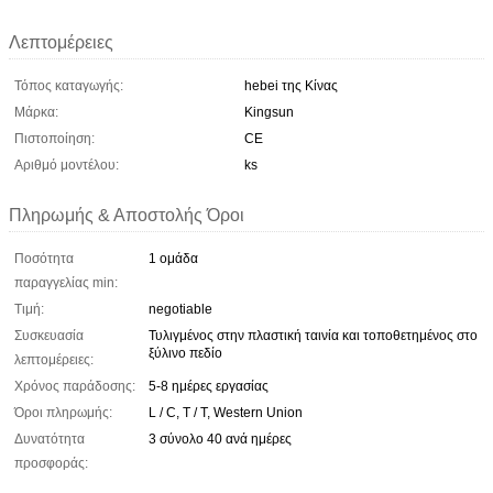
Λεπτομέρειες
Τόπος καταγωγής:
hebei της Κίνας
Μάρκα:
Kingsun
Πιστοποίηση:
CE
Αριθμό μοντέλου:
ks
Πληρωμής & Αποστολής Όροι
Ποσότητα
1 ομάδα
παραγγελίας min:
Τιμή:
negotiable
Συσκευασία
Τυλιγμένος στην πλαστική ταινία και τοποθετημένος στο
ξύλινο πεδίο
λεπτομέρειες:
Χρόνος παράδοσης:
5-8 ημέρες εργασίας
Όροι πληρωμής:
L / C, T / T, Western Union
Δυνατότητα
3 σύνολο 40 ανά ημέρες
προσφοράς: