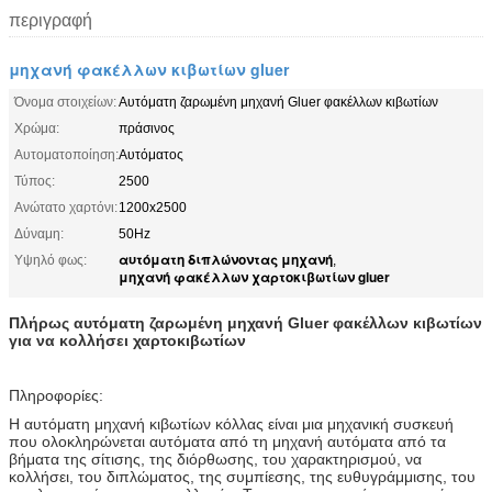
περιγραφή
μηχανή φακέλλων κιβωτίων gluer
Όνομα στοιχείων:
Αυτόματη ζαρωμένη μηχανή Gluer φακέλλων κιβωτίων
Χρώμα:
πράσινος
Αυτοματοποίηση:
Αυτόματος
Τύπος:
2500
Ανώτατο χαρτόνι:
1200x2500
Δύναμη:
50Hz
αυτόματη διπλώνοντας μηχανή
Υψηλό φως:
,
μηχανή φακέλλων χαρτοκιβωτίων gluer
Πλήρως αυτόματη ζαρωμένη μηχανή Gluer φακέλλων κιβωτίων
για να κολλήσει χαρτοκιβωτίων
Πληροφορίες:
Η αυτόματη μηχανή κιβωτίων κόλλας είναι μια μηχανική συσκευή
που ολοκληρώνεται αυτόματα από τη μηχανή αυτόματα από τα
βήματα της σίτισης, της διόρθωσης, του χαρακτηρισμού, να
κολλήσει, του διπλώματος, της συμπίεσης, της ευθυγράμμισης, του