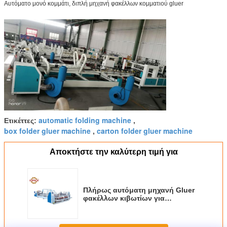
Αυτόματο μονό κομμάτι, διπλή μηχανή φακέλλων κομματιού gluer
automatic folding machine
Ετικέττες:
,
box folder gluer machine
carton folder gluer machine
,
Αποκτήστε την καλύτερη τιμή για
Πλήρως αυτόματη μηχανή Gluer
φακέλλων κιβωτίων για
ζαρωμένο να κολλήσει
χαρτοκιβωτίων