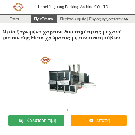
Hebei Jinguang Packing Machine CO.,LTD
Σπίτι
Προϊόντα
Περίπου εμείς
Γύρος εργοστασίων
>>
Μέσο ζαρωμένο χαρτόνι δύο ταχύτητας μηχανή
εκτύπωσης Flexo χρώματος με τον κόπτη κύβων
Καλύτερη τιμή
επαφή