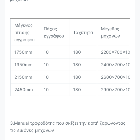
Μέγεθος
Πάχος
Μέγεθος
σίτισης
Ταχύτητα
εγγράφου
μηχανών
εγγράφου
1750mm
10
180
2200×700×1050
1950mm
10
180
2400×700×1050
2150mm
10
180
2600×700×1050
2450mm
10
180
2900×700×1050
3.Manual τροφοδότης που σκίζει την κοπή ζαρώνοντας
τις εικόνες μηχανών