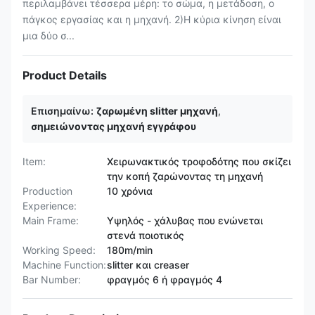
περιλαμβάνει τέσσερα μέρη: το σώμα, η μετάδοση, ο
πάγκος εργασίας και η μηχανή. 2)Η κύρια κίνηση είναι
μια δύο σ...
Product Details
Επισημαίνω:
ζαρωμένη slitter μηχανή
,
σημειώνοντας μηχανή εγγράφου
Item:
Χειρωνακτικός τροφοδότης που σκίζει
την κοπή ζαρώνοντας τη μηχανή
Production
10 χρόνια
Experience:
Main Frame:
Υψηλός - χάλυβας που ενώνεται
στενά ποιοτικός
Working Speed:
180m/min
Machine Function:
slitter και creaser
Bar Number:
φραγμός 6 ή φραγμός 4