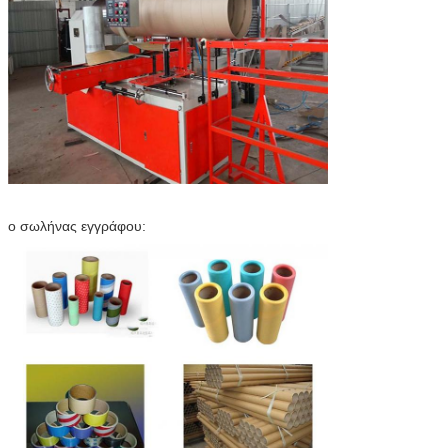
ο σωλήνας εγγράφου: