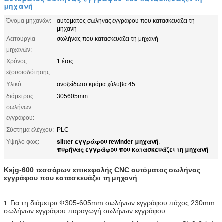
μηχανή
Όνομα μηχανών:
αυτόματος σωλήνας εγγράφου που κατασκευάζει τη
μηχανή
Λειτουργία
σωλήνας που κατασκευάζει τη μηχανή
μηχανών:
Χρόνος
1 έτος
εξουσιοδότησης:
Υλικό:
ανοξείδωτο κράμα χάλυβα 45
διάμετρος
305605mm
σωλήνων
εγγράφου:
Σύστημα ελέγχου:
PLC
slitter εγγράφου rewinder μηχανή
Υψηλό φως:
,
πυρήνας εγγράφου που κατασκευάζει τη μηχανή
Ksjg-600 τεσσάρων επικεφαλής CNC αυτόματος σωλήνας
εγγράφου που κατασκευάζει τη μηχανή
Για τη διάμετρο Ф305-605mm σωλήνων εγγράφου πάχος 230mm
1.
σωλήνων εγγράφου παραγωγή σωλήνων εγγράφου.