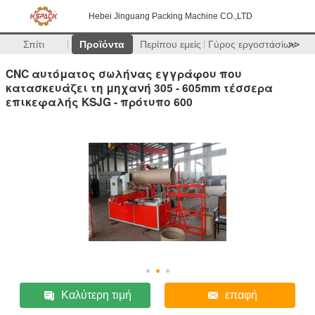
Hebei Jinguang Packing Machine CO.,LTD
Σπίτι
Προϊόντα
Περίπου εμείς
Γύρος εργοστασίων
>>
CNC αυτόματος σωλήνας εγγράφου που
κατασκευάζει τη μηχανή 305 - 605mm τέσσερα
επικεφαλής KSJG - πρότυπο 600
Καλύτερη τιμή
επαφή