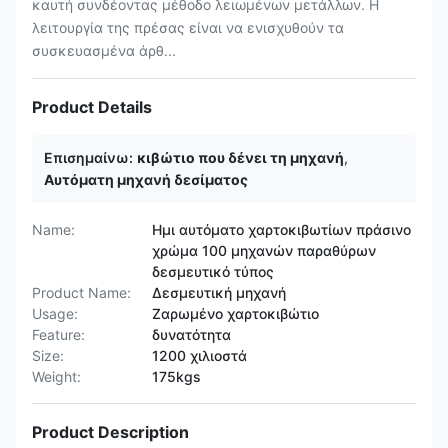
καυτή συνδέοντας μέθοδο λειωμένων μετάλλων. Η
λειτουργία της πρέσας είναι να ενισχυθούν τα
συσκευασμένα άρθ...
Product Details
Επισημαίνω:
κιβώτιο που δένει τη μηχανή
,
Αυτόματη μηχανή δεσίματος
Name:
Ημι αυτόματο χαρτοκιβωτίων πράσινο
χρώμα 100 μηχανών παραθύρων
δεσμευτικό τύπος
Product Name:
Δεσμευτική μηχανή
Usage:
Ζαρωμένο χαρτοκιβώτιο
Feature:
δυνατότητα
Size:
1200 χιλιοστά
Weight:
175kgs
Product Description