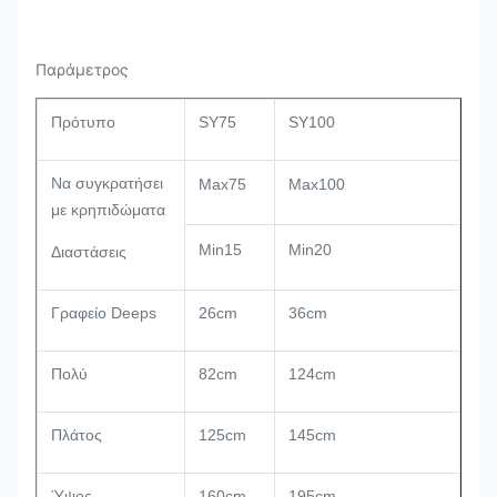
Παράμετρος
Πρότυπο
SY75
SY100
Να συγκρατήσει
Max75
Max100
με κρηπιδώματα
Min15
Min20
Διαστάσεις
Γραφείο Deeps
26cm
36cm
Πολύ
82cm
124cm
Πλάτος
125cm
145cm
Ύψος
160cm
195cm