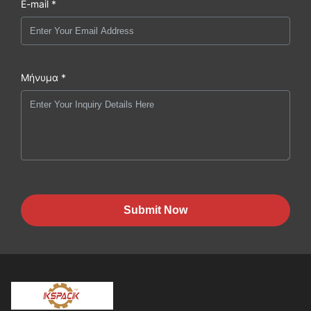
E-mail *
Μήνυμα *
Submit Now