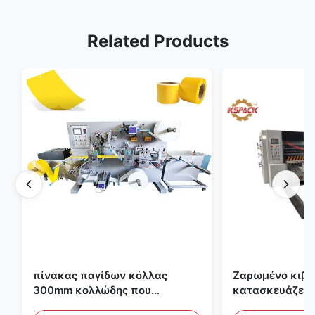
Related Products
πίνακας παγίδων κόλλας
Ζαρωμένο κιβώ
300mm κολλώδης που
κατασκευάζει 
κατασκευάζει τη μηχανή για τη
εκτύπωσης Fle