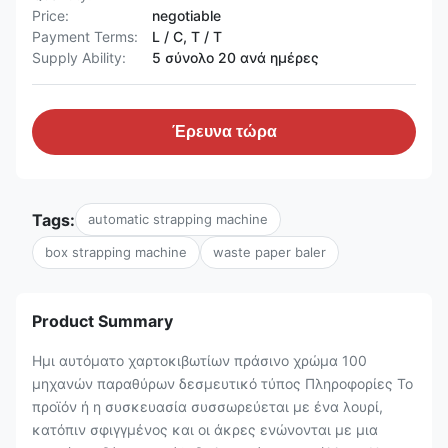
Price:
negotiable
Payment Terms:
L / C, T / T
Supply Ability:
5 σύνολο 20 ανά ημέρες
Έρευνα τώρα
Tags:
automatic strapping machine
box strapping machine
waste paper baler
Product Summary
Ημι αυτόματο χαρτοκιβωτίων πράσινο χρώμα 100
μηχανών παραθύρων δεσμευτικό τύπος Πληροφορίες Το
προϊόν ή η συσκευασία συσσωρεύεται με ένα λουρί,
κατόπιν σφιγγμένος και οι άκρες ενώνονται με μια