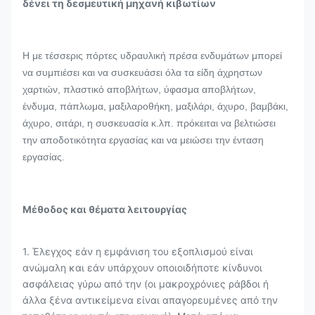
δένει τη δεσμευτική μηχανή κιβωτίων
Η με τέσσερις πόρτες υδραυλική πρέσα ενδυμάτων μπορεί
να συμπιέσει και να συσκευάσει όλα τα είδη άχρηστων
χαρτιών, πλαστικό αποβλήτων, ύφασμα αποβλήτων,
ένδυμα, πάπλωμα, μαξιλαροθήκη, μαξιλάρι, άχυρο, βαμβάκι,
άχυρο, σιτάρι, η συσκευασία κ.λπ. πρόκειται να βελτιώσει
την αποδοτικότητα εργασίας και να μειώσει την ένταση
εργασίας.
Μέθοδος και θέματα λειτουργίας
1. Έλεγχος εάν η εμφάνιση του εξοπλισμού είναι
ανώμαλη και εάν υπάρχουν οποιοιδήποτε κίνδυνοι
ασφάλειας γύρω από την (οι μακροχρόνιες ράβδοι ή
άλλα ξένα αντικείμενα είναι απαγορευμένες από την