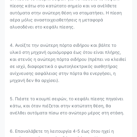
πίεσης κάτω στο κατώτατο σημείο και να ανέλθετε
αυτόματα στην ανώτερη θέση να σταματήσει. Η πίεση
αέρα μόλις αναστοιχειοθετήσεις η μεταφορά
αλυσοδένει στο κεφάλι πίεσης.
4. Ανοίξτε την ανώτερη πόρτα σιδήρου και βάλτε το
υλικό στη μηχανή ομοιόμορφα έως ότου είναι πλήρης,
και στενός η ανώτερη πόρτα σιδήρου (πρέπει να κλειθεί
σε ισχύ, διαφορετικά ο φωτοηλεκτρικός αισθητήρας
ανίχνευσης ασφάλειας στην πόρτα θα ενεργήσει, η
μηχανή δεν θα αρχίσει).
5. Πιέστε το κουμπί σειρών, το κεφάλι πίεσης πηγαίνει
κάτω, και όταν πιέζεται στην κατώτατη θέση, θα
ανέλθει αυτόματα πίσω στο ανώτερο μέρος στη στάση.
6. Επαναλάβετε τη λειτουργία 4-5 έως ότου ηχεί η