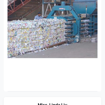
Miss. Linda Liu