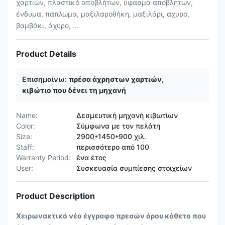
χαρτιών, πλαστικό αποβλήτων, ύφασμα αποβλήτων,
ένδυμα, πάπλωμα, μαξιλαροθήκη, μαξιλάρι, άχυρο,
βαμβάκι, άχυρο, ...
Product Details
Επισημαίνω:
πρέσα άχρηστων χαρτιών
,
κιβώτιο που δένει τη μηχανή
Name:
Δεσμευτική μηχανή κιβωτίων
Color:
Σύμφωνα με τον πελάτη
Size:
2900*1450*900 χιλ.
Staff:
περισσότερο από 100
Warranty Period:
ένα έτος
User:
Συσκευασία συμπίεσης στοιχείων
Product Description
Χειρωνακτικό νέο έγγραφο πρεσών όρου κάθετο που