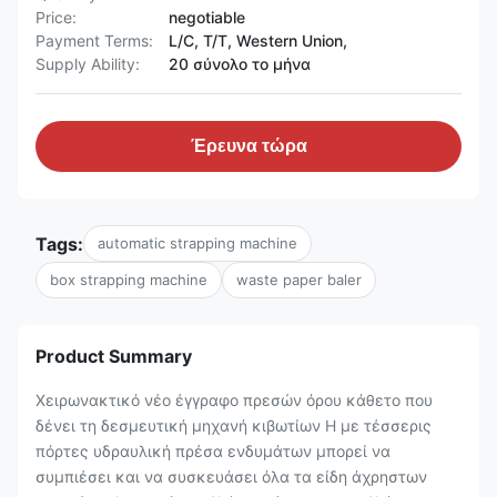
Price:
negotiable
Payment Terms:
L/C, T/T, Western Union,
Supply Ability:
20 σύνολο το μήνα
Έρευνα τώρα
Tags:
automatic strapping machine
box strapping machine
waste paper baler
Product Summary
Χειρωνακτικό νέο έγγραφο πρεσών όρου κάθετο που
δένει τη δεσμευτική μηχανή κιβωτίων Η με τέσσερις
πόρτες υδραυλική πρέσα ενδυμάτων μπορεί να
συμπιέσει και να συσκευάσει όλα τα είδη άχρηστων