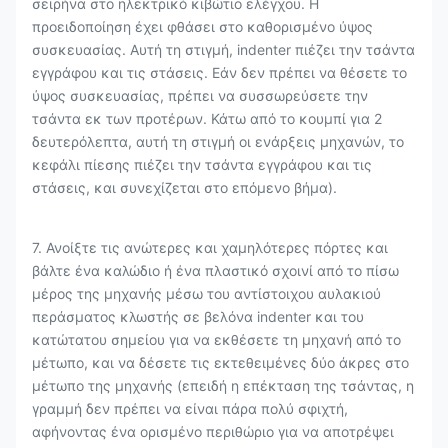
σειρήνα στο ηλεκτρικό κιβώτιο ελέγχου. Η
προειδοποίηση έχει φθάσει στο καθορισμένο ύψος
συσκευασίας. Αυτή τη στιγμή, indenter πιέζει την τσάντα
εγγράφου και τις στάσεις. Εάν δεν πρέπει να θέσετε το
ύψος συσκευασίας, πρέπει να συσσωρεύσετε την
τσάντα εκ των προτέρων. Κάτω από το κουμπί για 2
δευτερόλεπτα, αυτή τη στιγμή οι ενάρξεις μηχανών, το
κεφάλι πίεσης πιέζει την τσάντα εγγράφου και τις
στάσεις, και συνεχίζεται στο επόμενο βήμα).
7. Ανοίξτε τις ανώτερες και χαμηλότερες πόρτες και
βάλτε ένα καλώδιο ή ένα πλαστικό σχοινί από το πίσω
μέρος της μηχανής μέσω του αντίστοιχου αυλακιού
περάσματος κλωστής σε βελόνα indenter και του
κατώτατου σημείου για να εκθέσετε τη μηχανή από το
μέτωπο, και να δέσετε τις εκτεθειμένες δύο άκρες στο
μέτωπο της μηχανής (επειδή η επέκταση της τσάντας, η
γραμμή δεν πρέπει να είναι πάρα πολύ σφιχτή,
αφήνοντας ένα ορισμένο περιθώριο για να αποτρέψει