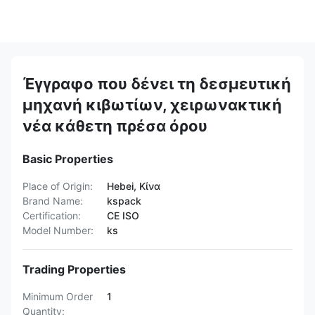
Έγγραφο που δένει τη δεσμευτική
μηχανή κιβωτίων, χειρωνακτική
νέα κάθετη πρέσα όρου
Basic Properties
Place of Origin:
Hebei, Κίνα
Brand Name:
kspack
Certification:
CE ISO
Model Number:
ks
Trading Properties
Minimum Order
1
Quantity: