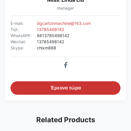
manager
E-mail:
dgcartonmachine@163.com
Τηλ:
13785498142
WhatsAPP:
8613785498142
Wechat:
13785498142
Skype:
chlxm888
Έρευνα τώρα
Related Products