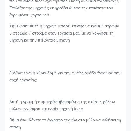
που το ενιαίο facer έχει την πολύ καλή ακρίβεια παραγωγής.
Επιλέξτε της μηχανής επηρεάζει άμεσα την ποιότητα του
ζαρωμένου χαρτονιού.
Σημείωση: Αυτή η μηχανή μπορεί επίσης να κάνει 3 στρώμα
5 στρώμα 7 στρώμα όταν εργασία μαζί με να κολλήσει τη
μηχανή και την πιέζοντας μηχανή
3.What είναι η κύρια δομή για την ενιαίες ομάδα facer και την
αρχή εργασίας;
Αυτή η γραμμή συμπεριλαμβανομένης της στάσης ρόλων
μύλων εγγράφου και ενιαία μηχανή facer
Βήμα ένα: Κάνετε το έγγραφο τεχνών στο μύλο να κυλήσει τη
στάση