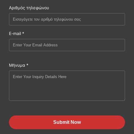
Αριθμός τηλεφώνου
E-mail *
Μήνυμα *
Submit Now