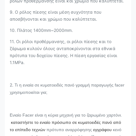
ρόλων προθέρμανσης είναι και χρώμιο που καλύπτεται.
9. Ο ρόλος πίεσης είναι μέση συχνότητα που
αποσβήνονται και χρώμιο που καλύπτεται.
10. Πλάτος 1400mm~2000mm.
11. Οι ρόλοι προθέρμανσης, οι ρόλοι πίεσης και το
ζάρωμα κυλούν όλους ανταποκρίνονται στα εθνικά
πρότυπα του δοχείου πίεσης. Η πίεση εργασίας είναι
1.1MPa.
2.
Τι η ενιαία σε κυματοειδές πανό γραμμή παραγωγής facer
χρησιμοποιείται για;
Ενιαίο Facer είναι η κύρια μηχανή για το ζαρωμένο χαρτόνι.
καταστήστε το ενιαίο πρόσωπο σε κυματοειδές πανό από
το επίπεδο τεχνών
πρότυπο αναρρόφησης
εγγράφου
κενό