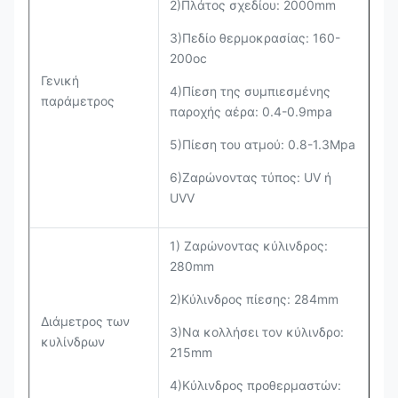
2)Πλάτος σχεδίου: 2000mm
3)Πεδίο θερμοκρασίας: 160-
200oc
Γενική
4)Πίεση της συμπιεσμένης
παράμετρος
παροχής αέρα: 0.4-0.9mpa
5)Πίεση του ατμού: 0.8-1.3Mpa
6)Ζαρώνοντας τύπος: UV ή
UVV
1) Ζαρώνοντας κύλινδρος:
280mm
2)Κύλινδρος πίεσης: 284mm
Διάμετρος των
3)Να κολλήσει τον κύλινδρο:
κυλίνδρων
215mm
4)Κύλινδρος προθερμαστών: