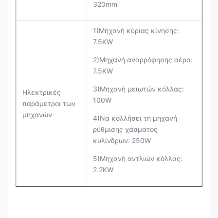
320mm
1)Μηχανή κύριας κίνησης:
7.5KW
2)Μηχανή αναρρόφησης αέρα:
7.5KW
3)Μηχανή μειωτών κόλλας:
Ηλεκτρικές
100W
παράμετροι των
μηχανών
4)Να κολλήσει τη μηχανή
ρύθμισης χάσματος
κυλίνδρων: 250W
5)Μηχανή αντλιών κόλλας:
2.2KW