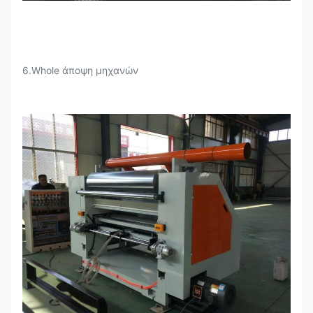
6.Whole άποψη μηχανών