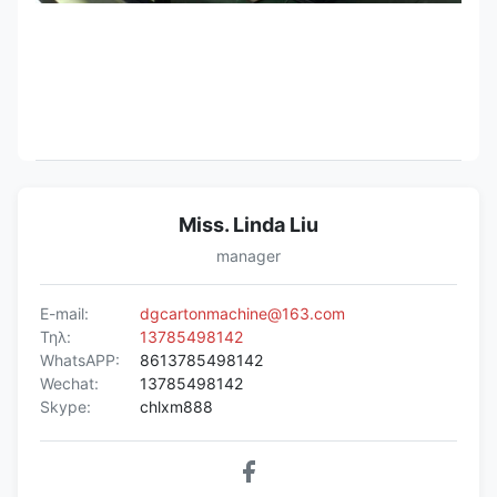
Miss. Linda Liu
manager
E-mail:
dgcartonmachine@163.com
Τηλ:
13785498142
WhatsAPP:
8613785498142
Wechat:
13785498142
Skype:
chlxm888